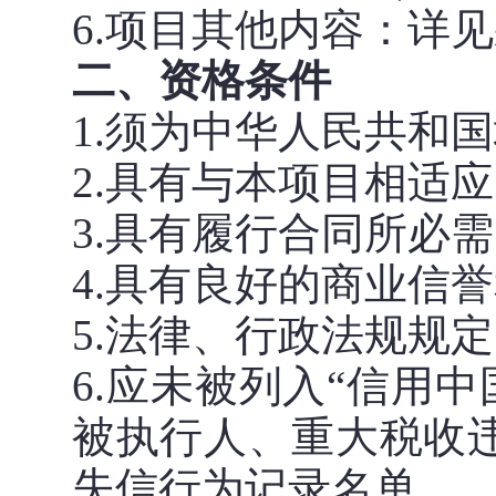
6.项目其他内容：详
二、资格条件
1.须为中华人民共和
2.
具
有
与本
项目
相
适应
3.具有履行合同所必
4.具有良好的商业信
5.法律、行政法规规
6.应未被列入“信用中
被执行人、重大税收
失信行为记录名单