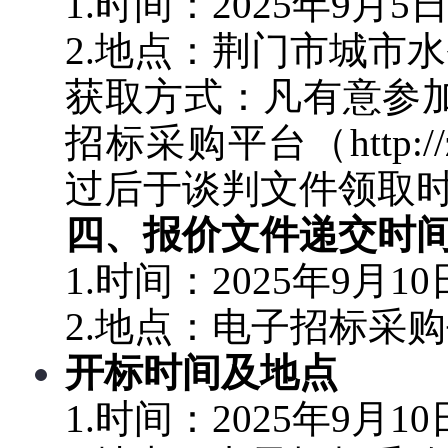
1.时间：2025年
9
月
5
2.地点：荆门市城市
获取方式：
凡有意参
招标采购平台（
http:/
过后于谈判文件领取
四、报价文件递交时
1.时间：2025年
9
月
10
2.地点：电子招标采
开标时间及地点
1.时间：2025年
9
月
10